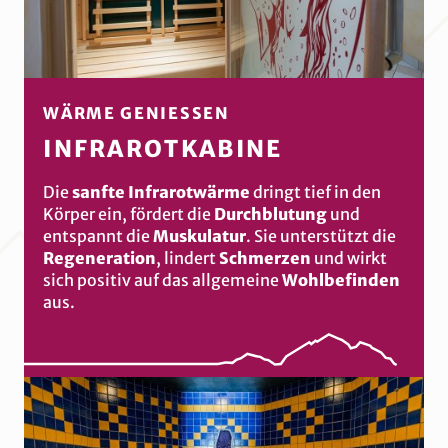
WÄRME GENIESSEN
INFRAROTKABINE
Die
sanfte Infrarotwärme
dringt tief in den
Körper ein, fördert die
Durchblutung
und
entspannt die
Muskulatur
. Sie unterstützt die
Regeneration
, lindert
Schmerzen
und wirkt
sich positiv auf das allgemeine
Wohlbefinden
aus.