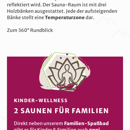
reflektiert wird. Der Sauna-Raum ist mit drei
Holzbänken ausgestattet. Jede der aufsteigenden
Bänke stellt eine
Temperaturzone
dar.
Zum 360° Rundblick
KINDER-WELLNESS
2 SAUNEN FÜR FAMILIEN
Direkt neben unserem
Familien-Spaßbad
gibt es für Kinder & Familien auch
zwei