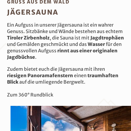
GRUSS AUS DEM WALD
JÄGERSAUNA
Ein Aufguss in unserer Jägersauna ist ein wahrer
Genuss. Sitzbänke und Wände bestehen aus echtem
Tiroler Zirbenholz
, die Sauna ist mit
Jagdtrophäen
und Gemälden geschmückt und das
Wasser
für den
genussvollen Aufguss
rinnt aus einer originalen
Jagdbüchse
.
Zudem bietet euch die Jägersauna mit ihren
riesigen Panoramafenstern
einen
traumhaften
Blick
auf die umliegende Bergwelt.
Zum 360° Rundblick