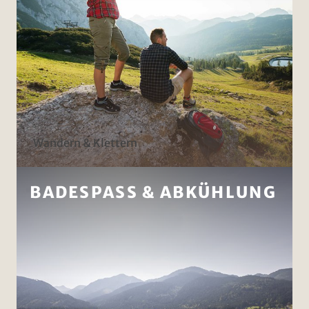
Wandern & Klettern
BADESPASS & ABKÜHLUNG