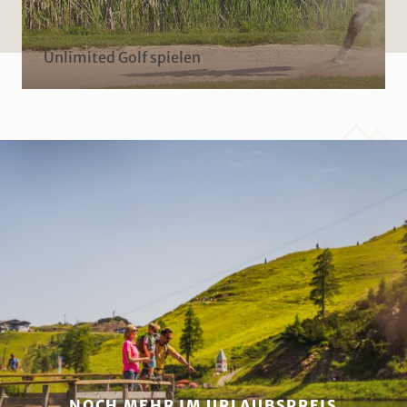
Unlimited Golf spielen
NOCH MEHR IM URLAUBSPREIS