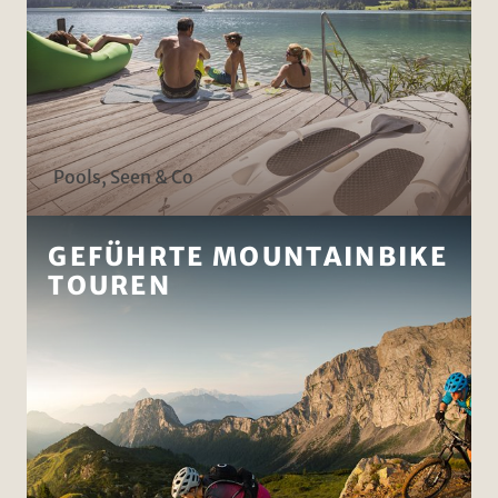
Pools, Seen & Co
GEFÜHRTE MOUNTAINBIKE
TOUREN