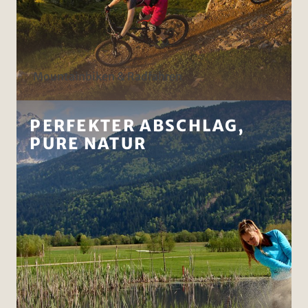
Mountainbiken & Radfahren
PERFEKTER ABSCHLAG,
PURE NATUR