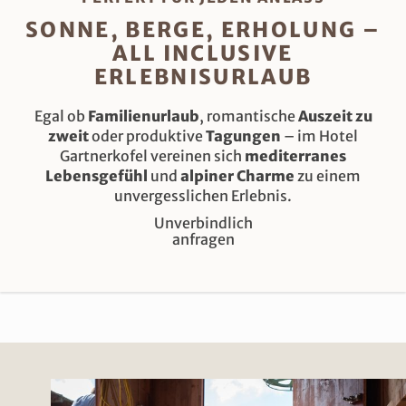
SONNE, BERGE, ERHOLUNG –
ALL INCLUSIVE
ERLEBNISURLAUB
Egal ob
Familienurlaub
, romantische
Auszeit zu
zweit
oder produktive
Tagungen
– im Hotel
Gartnerkofel vereinen sich
mediterranes
Lebensgefühl
und
alpiner Charme
zu einem
unvergesslichen Erlebnis.
Unverbindlich
anfragen