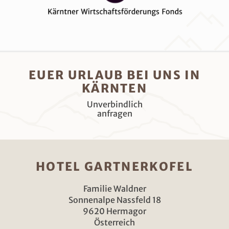
Zum Skiurlaub
EUER URLAUB BEI UNS IN
KÄRNTEN
Unverbindlich
anfragen
HOTEL GARTNERKOFEL
Familie Waldner
Sonnenalpe Nassfeld 18
9620 Hermagor
Österreich