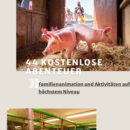
44 KOSTENLOSE
ABENTEUER
Familienanimation und Aktivitäten auf
höchstem Niveau