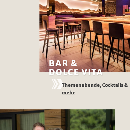
BAR &
DOLCE VITA
Themenabende, Cocktails &
mehr