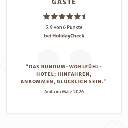
GÄSTE
5.9 von 6 Punkte
bei HolidayCheck
"DAS RUNDUM-WOHLFÜHL-
HOTEL; HINFAHREN,
ANKOMMEN, GLÜCKLICH SEIN."
Anita im März 2026