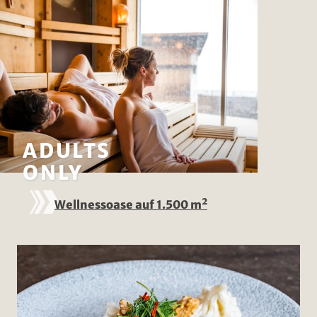
ADULTS
ONLY
Wellnessoase auf 1.500 m²