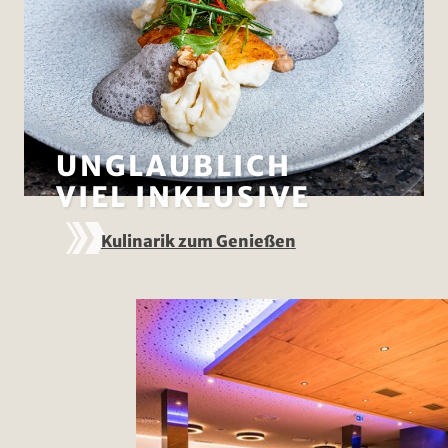
UNGLAUBLICH
VIEL INKLUSIVE
Kulinarik zum Genießen