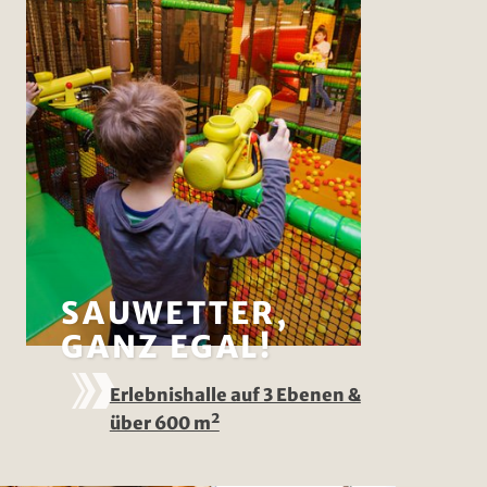
SAUWETTER,
GANZ EGAL!
Erlebnishalle auf 3 Ebenen &
über 600 m²