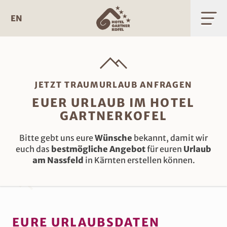
Zum
Inhalt
EN
JETZT TRAUMURLAUB ANFRAGEN
EUER URLAUB IM HOTEL
GARTNERKOFEL
Bitte gebt uns eure
Wünsche
bekannt, damit wir
euch das
bestmögliche Angebot
für euren
Urlaub
am Nassfeld
in Kärnten erstellen können.
EURE URLAUBSDATEN