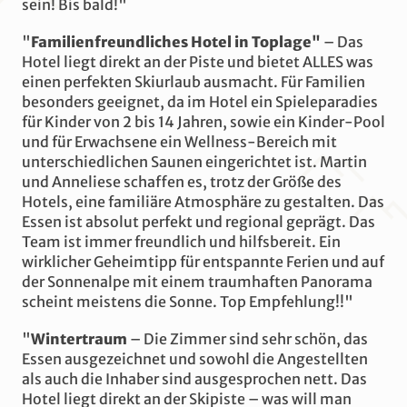
sein! Bis bald!"
"
Familienfreundliches Hotel in Toplage"
– Das
Hotel liegt direkt an der Piste und bietet ALLES was
einen perfekten Skiurlaub ausmacht. Für Familien
besonders geeignet, da im Hotel ein Spieleparadies
für Kinder von 2 bis 14 Jahren, sowie ein Kinder-Pool
und für Erwachsene ein Wellness-Bereich mit
unterschiedlichen Saunen eingerichtet ist. Martin
und Anneliese schaffen es, trotz der Größe des
Hotels, eine familiäre Atmosphäre zu gestalten. Das
Essen ist absolut perfekt und regional geprägt. Das
Team ist immer freundlich und hilfsbereit. Ein
wirklicher Geheimtipp für entspannte Ferien und auf
der Sonnenalpe mit einem traumhaften Panorama
scheint meistens die Sonne. Top Empfehlung!!"
"
Wintertraum
– Die Zimmer sind sehr schön, das
Essen ausgezeichnet und sowohl die Angestellten
als auch die Inhaber sind ausgesprochen nett. Das
Hotel liegt direkt an der Skipiste – was will man