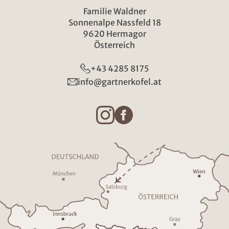
Familie Waldner
Sonnenalpe Nassfeld 18
9620 Hermagor
Österreich
+43 4285 8175
info@gartnerkofel.at