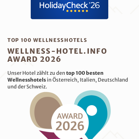
TOP 100 WELLNESSHOTELS
WELLNESS-HOTEL.INFO
AWARD 2026
Unser Hotel zählt zu den
top 100 besten
Wellnesshotels
in Österreich, Italien, Deutschland
und der Schweiz.