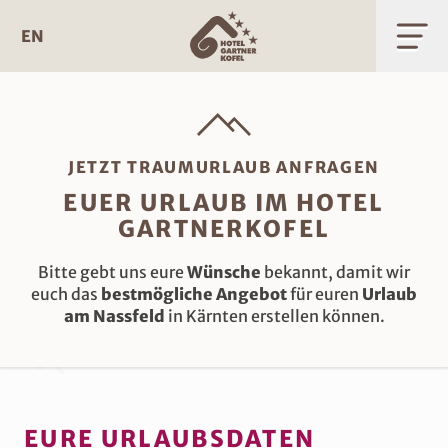
Zum
Inhalt
EN
JETZT TRAUMURLAUB ANFRAGEN
EUER URLAUB IM HOTEL
GARTNERKOFEL
Bitte gebt uns eure
Wünsche
bekannt, damit wir
euch das
bestmögliche Angebot
für euren
Urlaub
am Nassfeld
in Kärnten erstellen können.
EURE URLAUBSDATEN