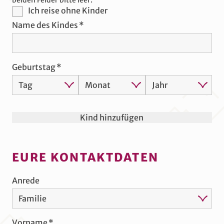
beiden Felder bitte leer.
Ich reise ohne Kinder
Name des Kindes
Geburtstag
Kind hinzufügen
EURE KONTAKTDATEN
Anrede
Vorname