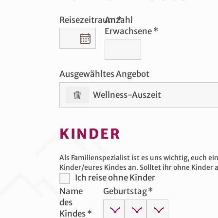
Reisezeitraum
Anzahl
Erwachsene
Reisezeitraum
Ausgewähltes Angebot
Wellness-Auszeit
KINDER
Als Familienspezialist ist es uns wichtig, euch
Kinder/eures Kindes an. Solltet ihr ohne Kinder a
Ich reise ohne Kinder
Name
Geburtstag
des
Kindes