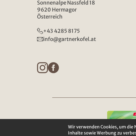
Sonnenalpe Nassfeld 18
9620 Hermagor
Österreich
+43 4285 8175
info@gartnerkofel.at
Wir verwenden Cookies, um die 
Inhalte sowie Werbung zu verbes