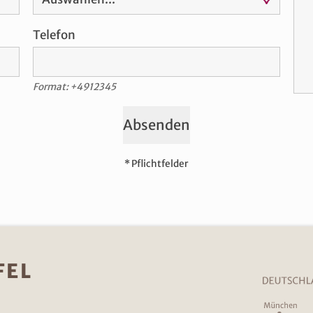
Telefon
Format: +4912345
Absenden
* Pflichtfelder
FEL