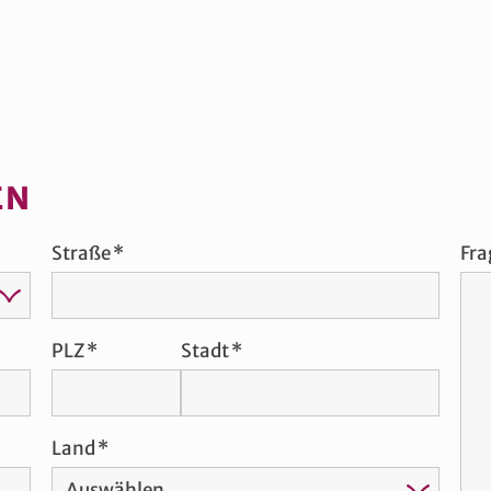
EN
Straße
Fra
PLZ
Stadt
Land