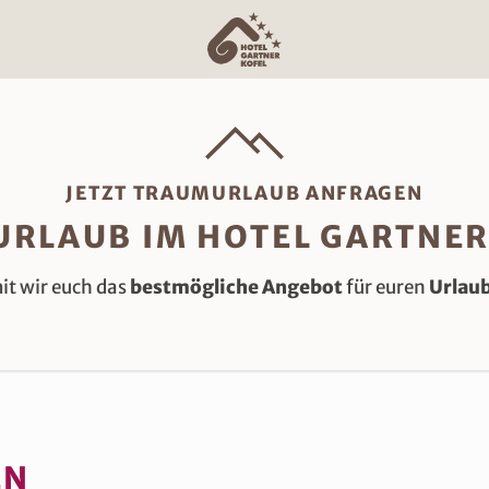
JETZT TRAUMURLAUB ANFRAGEN
URLAUB IM HOTEL GARTNE
t wir euch das
bestmögliche Angebot
für euren
Urlaub
EN