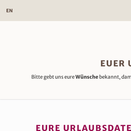
Zum
Inhalt
EN
EUER 
Bitte gebt uns eure
Wünsche
bekannt, dami
EURE URLAUBSDAT