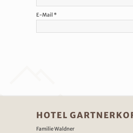
E-Mail
HOTEL GARTNERKO
Familie Waldner